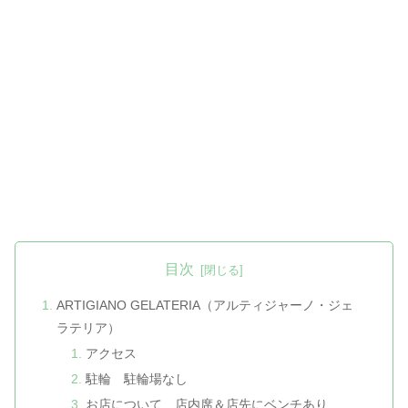
目次
ARTIGIANO GELATERIA（アルティジャーノ・ジェ
ラテリア）
アクセス
駐輪 駐輪場なし
お店について 店内席＆店先にベンチあり