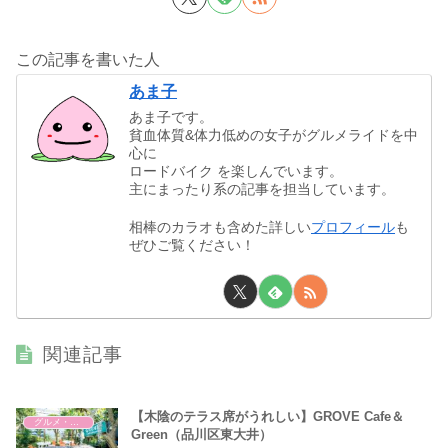
この記事を書いた人
あま子
あま子です。
貧血体質&体力低めの女子がグルメライドを中
心に
ロードバイク を楽しんでいます。
主にまったり系の記事を担当しています。
相棒のカラオも含めた詳しい
プロフィール
も
ぜひご覧ください！
関連記事
【木陰のテラス席がうれしい】GROVE Cafe＆
グルメ・補給ポイント
Green（品川区東大井）