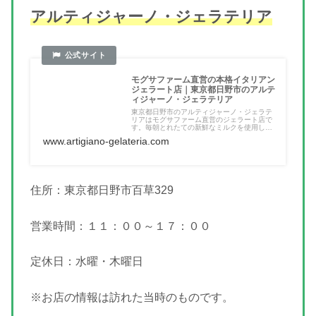
アルティジャーノ・ジェラテリア
モグサファーム直営の本格イタリアン
ジェラート店｜東京都日野市のアルテ
ィジャーノ・ジェラテリア
東京都日野市のアルティジャーノ・ジェラテ
リアはモグサファーム直営のジェラート店で
す。毎朝とれたての新鮮なミルクを使用し
た...
www.artigiano-gelateria.com
住所：東京都日野市百草329
営業時間：１１：００～１７：００
定休日：水曜・木曜日
※お店の情報は訪れた当時のものです。