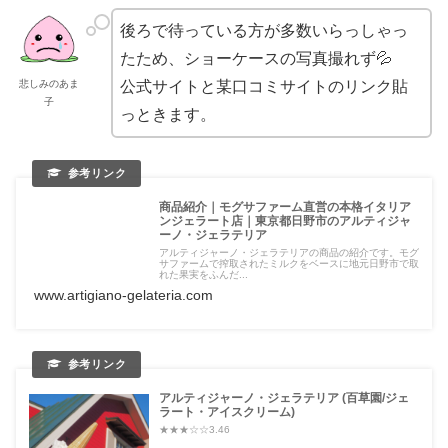
後ろで待っている方が多数いらっしゃっ
たため、ショーケースの写真撮れず💦
悲しみのあま
公式サイトと某口コミサイトのリンク貼
子
っときます。
商品紹介｜モグサファーム直営の本格イタリア
ンジェラート店｜東京都日野市のアルティジャ
ーノ・ジェラテリア
アルティジャーノ・ジェラテリアの商品の紹介です。モグ
サファームで搾取されたミルクをベースに地元日野市で取
れた果実をふんだ...
www.artigiano-gelateria.com
アルティジャーノ・ジェラテリア (百草園/ジェ
ラート・アイスクリーム)
★★★☆☆3.46