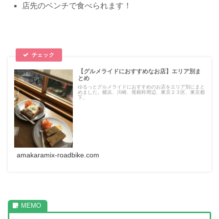
店先のベンチで食べられます！
【グルメライドにおすすめなお店】エリア別ま
とめ
ゆるっとグルメライドにおすすめのお店をエリア別にまと
めました。横浜、川崎、尾根幹周辺、東京２３区、東京都
下。
amakaramix-roadbike.com