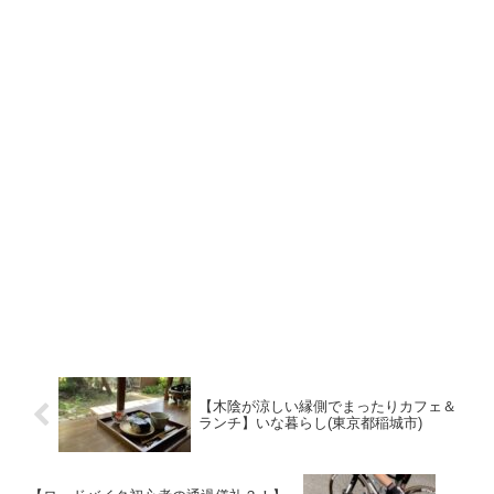
【木陰が涼しい縁側でまったりカフェ＆
ランチ】いな暮らし(東京都稲城市)