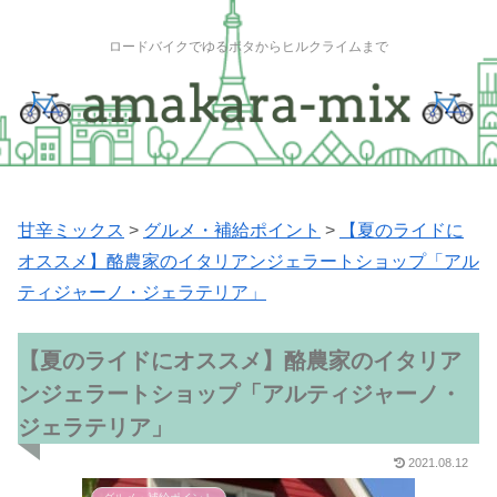
ロードバイクでゆるポタからヒルクライムまで
甘辛ミックス
>
グルメ・補給ポイント
>
【夏のライドに
オススメ】酪農家のイタリアンジェラートショップ「アル
ティジャーノ・ジェラテリア」
【夏のライドにオススメ】酪農家のイタリア
ンジェラートショップ「アルティジャーノ・
ジェラテリア」
2021.08.12