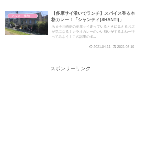
【多摩サイ沿いでランチ】スパイス香る本
グルメ・補給ポイント
格カレー！「シャンティ(SHANTI)」
あま子川崎側の多摩サイ走っているときに見えるお店
が気になる！カラオカレーのいい匂いがするよねー行
ってみよう！この記事のポ...
2021.04.11
2021.08.10
スポンサーリンク