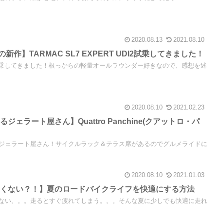
2020.08.13
2021.08.10
望の新作】TARMAC SL7 EXPERT UDI2試乗してきました！
を試乗してきました！根っからの軽量オールラウンダー好きなので、感想を述
2020.08.10
2021.02.23
ェラート屋さん】Quattro Panchine(クアットロ・パ
ジェラート屋さん！サイクルラック＆テラス席があるのでグルメライドに
2020.08.10
2021.01.03
たくない？！】夏のロードバイクライフを快適にする方法
ない。。。走るとすぐ疲れてしまう。。。そんな夏に少しでも快適に走れ