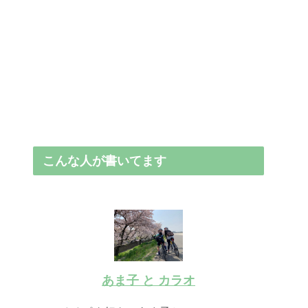
こんな人が書いてます
あま子 と カラオ